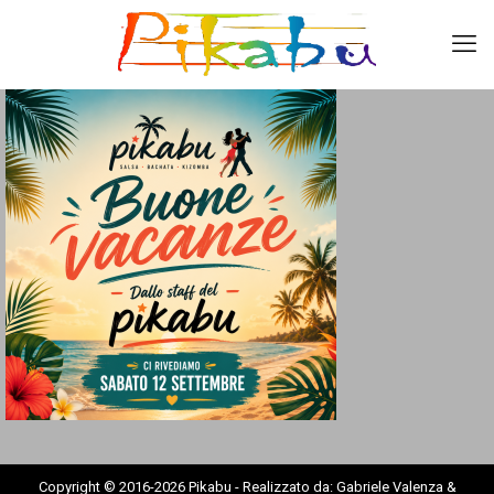
Copyright © 2016-2026 Pikabu - Realizzato da: Gabriele Valenza &