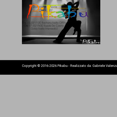
Copyright © 2016-2026 Pikabu - Realizzato da: Gabriele Valen